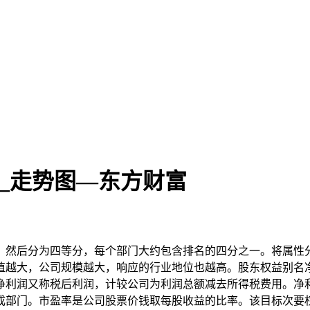
行情_走势图—东方财富
然后分为四等分，每个部门大约包含排名的四分之一。将属性分
值越大，公司规模越大，响应的行业地位也越高。股东权益别名
净利润又称税后利润，计较公司为利润总额减去所得税费用。净
成部门。市盈率是公司股票价钱取每股收益的比率。该目标次要