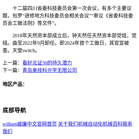
十二届四川省委科技委员会第一次会议，有多个主要议
题，包罗“进修地方科技委员会相关会议”“审议《省委科技委
员会工做法则》等文件”。
2018年天然资本部成立后，钟天然任天然资本部党组，党
组。曲至2022年9月卸任。即2024年首个工做日，其官宣被
查。天堂switch。
上一篇：
看好北证50的持久潜力
下一篇：
青岛奥技科光学无限公司
地区产品：
底部导航
william威廉中文官网首页
关于我们
机械自动化
机械百科
联系
我们