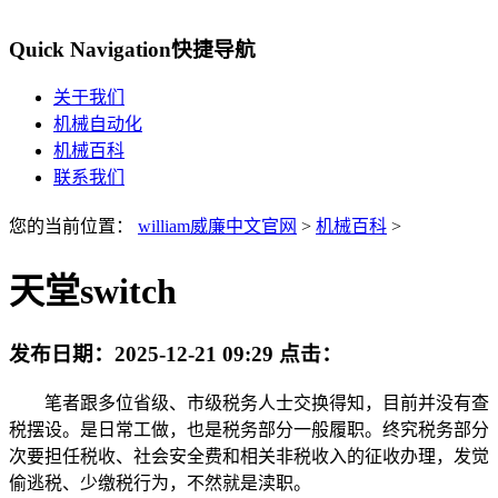
Quick Navigation
快捷导航
关于我们
机械自动化
机械百科
联系我们
您的当前位置：
william威廉中文官网
>
机械百科
>
天堂switch
发布日期：
2025-12-21 09:29
点击：
笔者跟多位省级、市级税务人士交换得知，目前并没有查
税摆设。是日常工做，也是税务部分一般履职。终究税务部分
次要担任税收、社会安全费和相关非税收入的征收办理，发觉
偷逃税、少缴税行为，不然就是渎职。