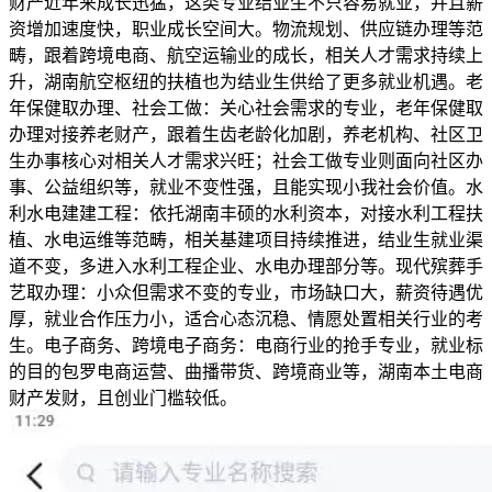
财产近年来成长迅猛，这类专业结业生不只容易就业，并且薪
资增加速度快，职业成长空间大。物流规划、供应链办理等范
畴，跟着跨境电商、航空运输业的成长，相关人才需求持续上
升，湖南航空枢纽的扶植也为结业生供给了更多就业机遇。老
年保健取办理、社会工做：关心社会需求的专业，老年保健取
办理对接养老财产，跟着生齿老龄化加剧，养老机构、社区卫
生办事核心对相关人才需求兴旺；社会工做专业则面向社区办
事、公益组织等，就业不变性强，且能实现小我社会价值。水
利水电建建工程：依托湖南丰硕的水利资本，对接水利工程扶
植、水电运维等范畴，相关基建项目持续推进，结业生就业渠
道不变，多进入水利工程企业、水电办理部分等。现代殡葬手
艺取办理：小众但需求不变的专业，市场缺口大，薪资待遇优
厚，就业合作压力小，适合心态沉稳、情愿处置相关行业的考
生。电子商务、跨境电子商务：电商行业的抢手专业，就业标
的目的包罗电商运营、曲播带货、跨境商业等，湖南本土电商
财产发财，且创业门槛较低。