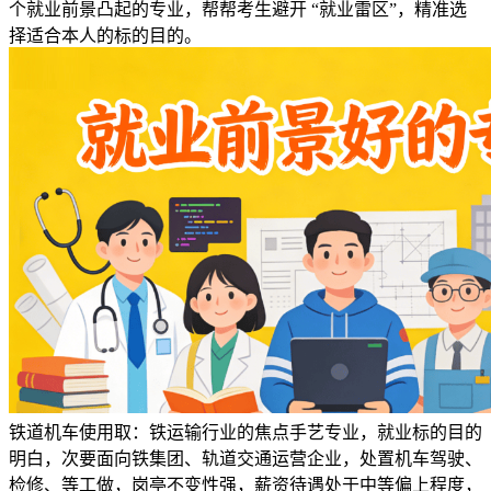
个就业前景凸起的专业，帮帮考生避开 “就业雷区”，精准选
择适合本人的标的目的。
铁道机车使用取：铁运输行业的焦点手艺专业，就业标的目的
明白，次要面向铁集团、轨道交通运营企业，处置机车驾驶、
检修、等工做，岗亭不变性强，薪资待遇处于中等偏上程度，