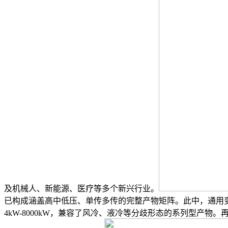
及机械人、新能源、医疗等多个新兴行业。
已构成涵盖高中低压、单传多传的完整产物矩阵。此中，通用变频器次要包
4kW-8000kW，兼容了风冷、液冷等分歧形态的系列型