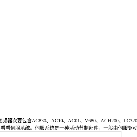
含AC830、AC10、AC01、V680、ACH200、LC32
产物。再看看伺服系统。伺服系统是一种活动节制部件，一般由伺服