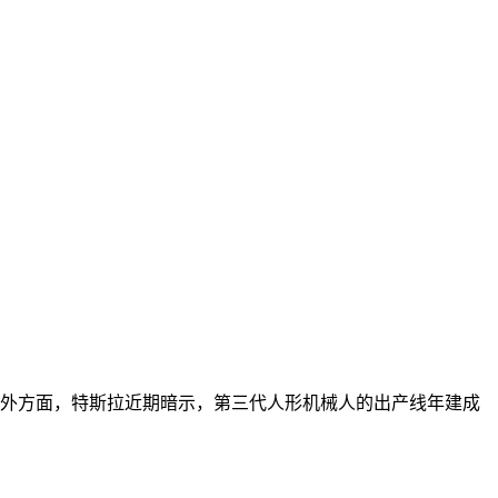
国外方面，特斯拉近期暗示，第三代人形机械人的出产线年建成