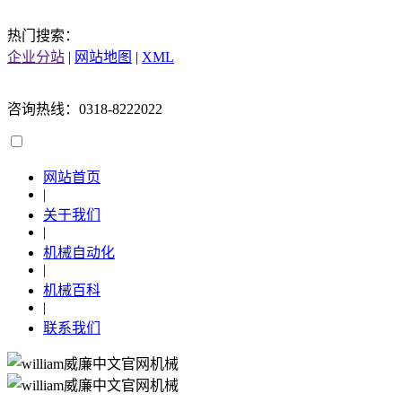
热门搜索：
企业分站
|
网站地图
|
XML
咨询热线：0318-8222022
网站首页
|
关于我们
|
机械自动化
|
机械百科
|
联系我们