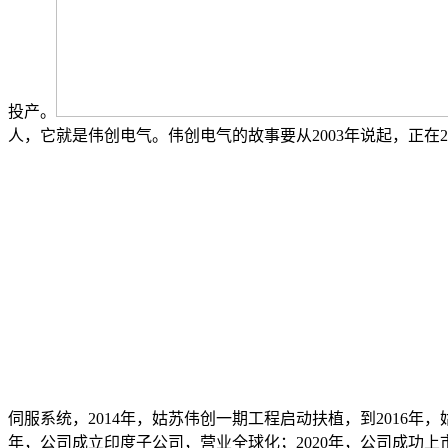
投产。
人，它就是伟创电气。伟创电气的故事要从2003年说起，正在
伺服系统，2014年，姑苏伟创一期工程启动扶植，到2016年
年，公司成立印度子公司，营业全球化；2020年，公司成功上