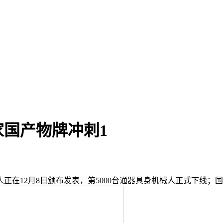
国产物牌冲刺1
12月8日颁布发表，第5000台通器具身机械人正式下线；