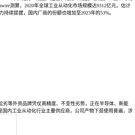
re测算，2020年全球工业从动化市场规模达9312亿元，估计
作力持续提拔，国内厂商的份额也增加至2023年的53%。
、松劣等外资品牌凭仗高精度、不变性劣势，正在半导体、新能
是国内工业从动化行业主要供应商，公司产物下逛使用普遍，涉