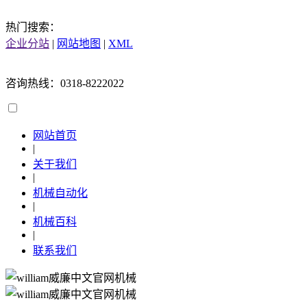
热门搜索：
企业分站
|
网站地图
|
XML
咨询热线：0318-8222022
网站首页
|
关于我们
|
机械自动化
|
机械百科
|
联系我们