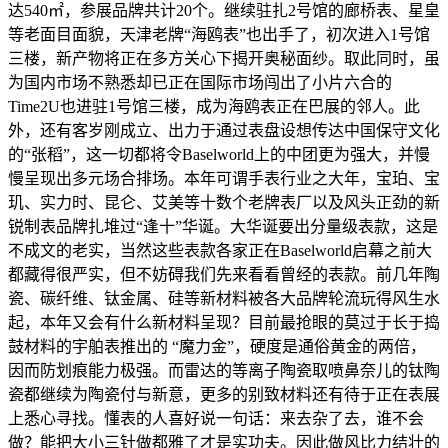
达540㎡，参展品牌共计20个。继续驻扎2号馆的廊桥表、星皇
等老面目面貌，天津老牌“海鸥表”也出手了，初次进入1号馆
三楼，新产物将正在多方关心下揭开奥秘面纱。取此同时，虽
为国内市场不熟悉却已正在国际市场闯出了小片六合的
Time2U也进驻1号馆三楼，成为海鸥表正在巴展的邻人。此
外，还有客岁刚成立、出力于通过表盘设想传达中国保守文化
的“张稻”，这一切都将令Baselworld上的中团更为强大，并慢
慢呈现出多元场合排场。本年可谓手表行业之大年，宝珀、宝
玑、实力时、昆仑、艾美等十数个老牌表厂以及风头正劲的新
锐制表品牌扎堆过“逢十”华诞。大华诞要出分量级表款，这是
不成文的老实，当然这些表款各家正在Baselworld启幕之前大
都藏得很严实，但不妨碍我们先来看看曾经的表款。前几年陶
瓷、碳纤维、钛金属、硅等新材料被各大品牌轮流玩得风生水
起，本年又会有什么新材料呈现？目前最抢眼的莫过于长于捣
鼓材料的宇舶表推出的 “魔力金”，硬度是通俗黄金的两倍，
因而防划痕能力极强。而雷达的等离子陶瓷取喷鼻奈儿的钛陶
瓷都继续为陶瓷付与新意，更多的别致材料还有待于正在表展
上悉心寻找。懂表的人喜好说一句话：来去杂了去，谁不会
做？能把大小三针做都雅了才是实功夫。因此做风比力结壮的