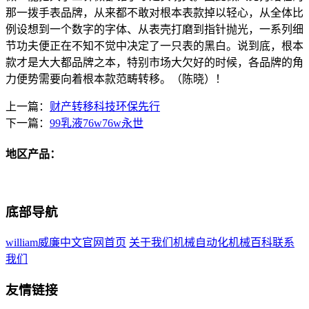
那一拨手表品牌，从来都不敢对根本表款掉以轻心，从全体比
例设想到一个数字的字体、从表壳打磨到指针抛光，一系列细
节功夫便正在不知不觉中决定了一只表的黑白。说到底，根本
款才是大大都品牌之本，特别市场大欠好的时候，各品牌的角
力便势需要向着根本款范畴转移。（陈晓）！
上一篇：
财产转移科技环保先行
下一篇：
99乳液76w76w永世
地区产品：
底部导航
william威廉中文官网首页
关于我们
机械自动化
机械百科
联系
我们
友情链接