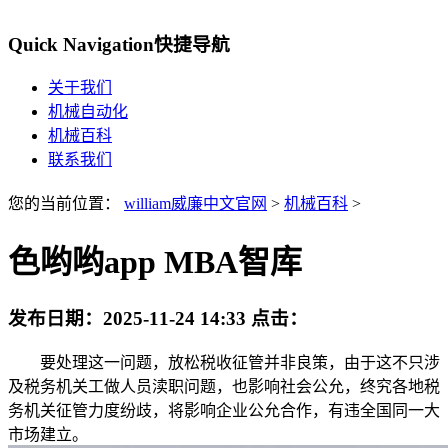
Quick Navigation
快捷导航
关于我们
机械自动化
机械百科
联系我们
您的当前位置：
william威廉中文官网
>
机械百科
>
色哟哟app MBA智库
发布日期：
2025-11-24 14:33
点击：
要处理这一问题，放松税收征管并非良策，由于这不只涉
及税务机关工做人员渎职问题，也影响社会公允，终究各地税
务机关征管力度纷歧，将影响企业公允合作，有违全国同一大
市场建立。