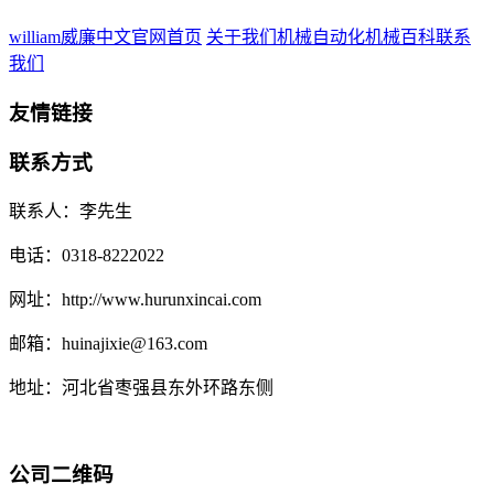
william威廉中文官网首页
关于我们
机械自动化
机械百科
联系
我们
友情链接
联系方式
联系人：李先生
电话：0318-8222022
网址：http://www.hurunxincai.com
邮箱：huinajixie@163.com
地址：河北省枣强县东外环路东侧
公司二维码