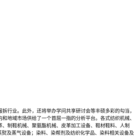
拆行业。此外，还将举办学问共享研讨会等丰硕多彩的勾当，
内和地域市场供给了一个首屈一指的分析平台。各式纺织机械、
革、制鞋机械、聚氨酯机械、皮革加工设备、鞋材鞋料、人制
、蒸熨及蒸气设备；染料、染帮剂及纺织化学品、染料相关设备及