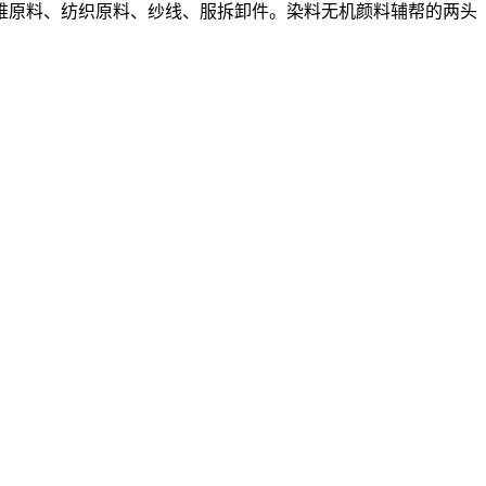
维原料、纺织原料、纱线、服拆卸件。染料无机颜料辅帮的两头