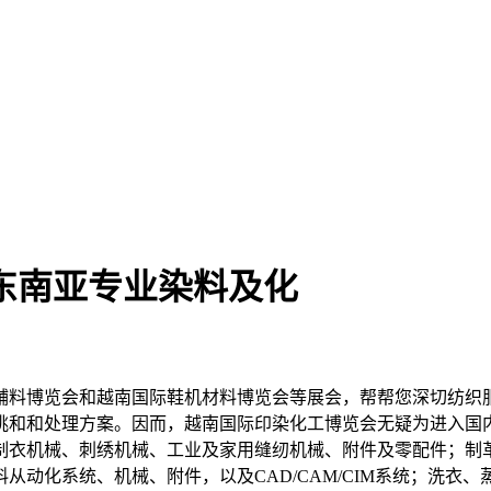
 东南亚专业染料及化
料博览会和越南国际鞋机材料博览会等展会，帮帮您深切纺织服
挑和和处理方案。因而，越南国际印染化工博览会无疑为进入国
制衣机械、刺绣机械、工业及家用缝纫机械、附件及零配件；制
从动化系统、机械、附件，以及CAD/CAM/CIM系统；洗衣