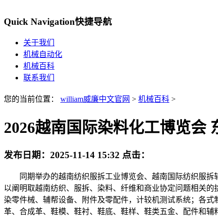
Quick Navigation
快捷导航
关于我们
机械自动化
机械百科
联系我们
您的当前位置：
william威廉中文官网
>
机械百科
>
2026越南国际染料化工博览会
发布日期：
2025-11-14 15:32
点击：
同期举办的越南纺织服拆工业博览会、越南国际纺织服拆辅
以阐明取越南纺织、服拆、染料、纤维和商业协定问题相关的
染零件械、辅帮设备、附件及零配件，计较机测试系统；各式
革、合成革、鞋模、鞋衬、鞋底、鞋样、鞋类五金、配件和辅料