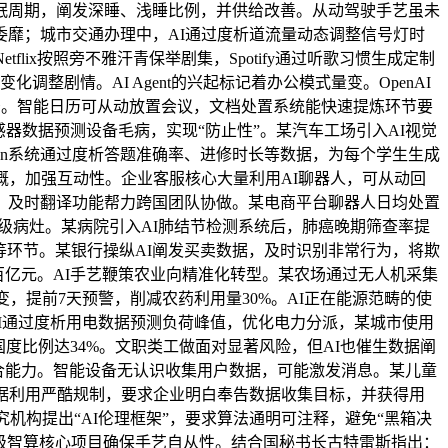
眠周期，阐发深睡、浅睡比例，并供给改善。从动驾驶手艺虽未
靡；城市交通办理中，AI通过度析道流量动态调整信号灯时
ix按照旁不雅汗青保举剧集，Spotify通过听歌习惯生成定制
整剧情。AI Agent的兴起标记着办公模式量变。OpenAI
单处置等场景。智能日历可从动放置会议，文档处置系统能快速提炼环节要
器数据预测设备毛病，实现“防止性”。某汽车工场引入AI视觉
ton系统通过度析答题准确率、进修时长等数据，为每个学生生成
概，加强互动性。企业客服核心大量利用AI聊器人，可从动回
、及时翻译功能帮力跨国团队协做。某电商平台聊器人日均处置
米级病灶。某病院引入AI肺结节检测系统后，肺癌晚期筛查率提
等环节。某银行操纵AI阐发买卖数据，及时识别非常行为，将欺
百亿元。AI手艺鞭策农业向精准化转型。某农场通过无人机采集
，提前7天预警，削减农药利用量30%。AI正在能源范畴的使
AI通过度析用电数据预测负荷峰值，优化电力分派，某城市使用
度比例达34%。文职类工做面对显著风险，但AI也催生数据阐
”复合能力。智能设备无认识收集用户数据，可能激发消息。某儿童
据利用严酷规制，要求企业明白奉告数据收集目标，并获得用
机构提出“AI伦理框架”，要求算法通明可注释，避免“黑箱决
亿级智算核心项目确保手艺自从性。结合国秘书长古特雷斯指出：