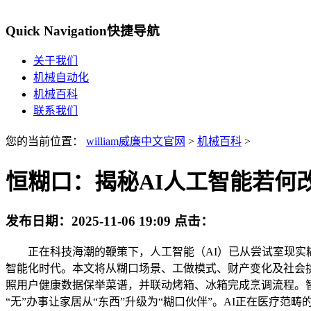
Quick Navigation
快捷导航
关于我们
机械自动化
机械百科
联系我们
您的当前位置：
william威廉中文官网
>
机械百科
>
恒糊口：揭秘AI人工智能若何
发布日期：
2025-11-06 19:09
点击：
正在科技海潮的鞭策下，人工智能（AI）已从尝试室现实糊
智能化时代。本文将从糊口场景、工做模式、财产变化及社会挑
照用户健康数据保举菜谱，并联动烤箱、冰箱完成烹调流程。
“无”办事让家居从“东西”升级为“糊口伙伴”。AI正在医疗