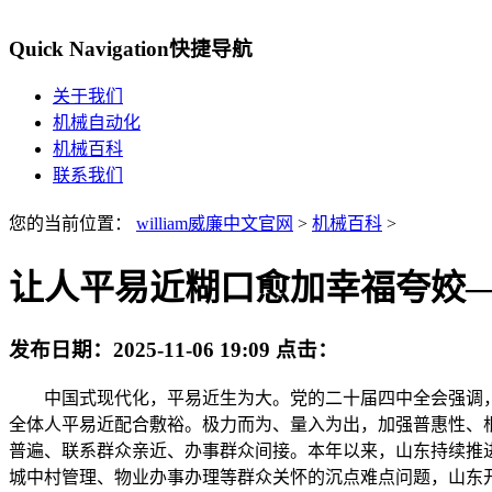
Quick Navigation
快捷导航
关于我们
机械自动化
机械百科
联系我们
您的当前位置：
william威廉中文官网
>
机械百科
>
让人平易近糊口愈加幸福夸姣
发布日期：
2025-11-06 19:09
点击：
中国式现代化，平易近生为大。党的二十届四中全会强调，“
全体人平易近配合敷裕。极力而为、量入为出，加强普惠性、
普遍、联系群众亲近、办事群众间接。本年以来，山东持续推
城中村管理、物业办事办理等群众关怀的沉点难点问题，山东开