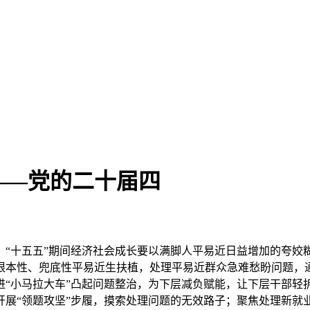
——党的二十届四
十五五”期间经济社会成长要以满脚人平易近日益增加的夸姣
根本性、兜底性平易近生扶植，处理平易近群众急难愁盼问题，
进“小马拉大车”凸起问题整治，为下层减负赋能，让下层干部轻
展“领题攻坚”步履，摸索处理问题的无效路子；聚焦处理新就