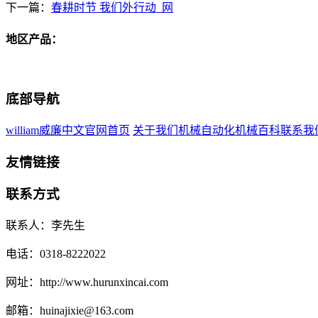
下一篇：
春耕时节 我们外行动_网
地区产品：
底部导航
william威廉中文官网首页
关于我们
机械自动化
机械百科
联系我
友情链接
联系方式
联系人：李先生
电话：0318-8222022
网址：http://www.hurunxincai.com
邮箱：huinajixie@163.com