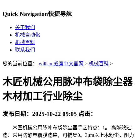
Quick Navigation
快捷导航
关于我们
机械自动化
机械百科
联系我们
您的当前位置：
william威廉中文官网
>
机械百科
>
木匠机械公用脉冲布袋除尘器
木材加工行业除尘
发布日期：
2025-10-22 09:05
点击：
木匠机械公用脉冲布袋除尘器手艺特点：1。 高能效过
滤：采用防静电覆膜滤袋，可捕集0。3μm以上木粉尘，阻力