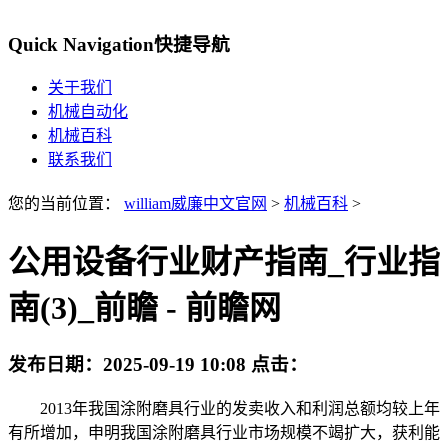
Quick Navigation
快捷导航
关于我们
机械自动化
机械百科
联系我们
您的当前位置：
william威廉中文官网
>
机械百科
>
公用设备行业财产指南_行业指
南(3)_前瞻 - 前瞻网
发布日期：
2025-09-19 10:08
点击：
2013年我国涂附磨具行业的发卖收入和利润总额均较上年
有所增加，申明我国涂附磨具行业市场规模不竭扩大，获利能