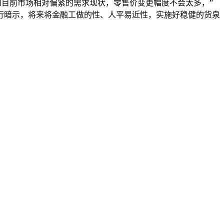
到目前市场相对偏紧的需求现状，零售价变更幅度不会太多，”
银行暗示，将来将金融工做的性、人平易近性，实施好稳健的货泉