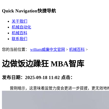
Quick Navigation
快捷导航
关于我们
机械自动化
机械百科
联系我们
您的当前位置：
william威廉中文官网
>
机械百科
>
边做饭边躁狂 MBA智库
发布日期：
2025-09-18 11:02
点击：
曾刚暗示，这意味着监管力度会更进一步提拔，更无效地构