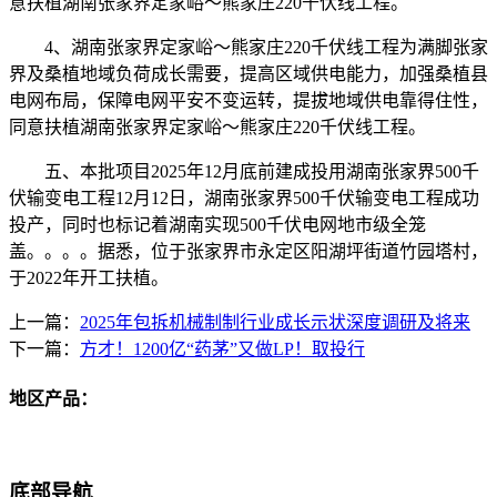
意扶植湖南张家界定家峪～熊家庄220千伏线工程。
4、湖南张家界定家峪～熊家庄220千伏线工程为满脚张家
界及桑植地域负荷成长需要，提高区域供电能力，加强桑植县
电网布局，保障电网平安不变运转，提拔地域供电靠得住性，
同意扶植湖南张家界定家峪～熊家庄220千伏线工程。
五、本批项目2025年12月底前建成投用湖南张家界500千
伏输变电工程12月12日，湖南张家界500千伏输变电工程成功
投产，同时也标记着湖南实现500千伏电网地市级全笼
盖。。。。据悉，位于张家界市永定区阳湖坪街道竹园塔村，
于2022年开工扶植。
上一篇：
2025年包拆机械制制行业成长示状深度调研及将来
下一篇：
方才！1200亿“药茅”又做LP！取投行
地区产品：
底部导航