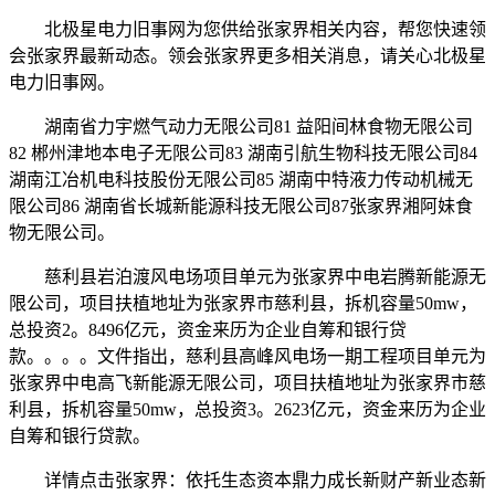
北极星电力旧事网为您供给张家界相关内容，帮您快速领
会张家界最新动态。领会张家界更多相关消息，请关心北极星
电力旧事网。
湖南省力宇燃气动力无限公司81 益阳间林食物无限公司
82 郴州津地本电子无限公司83 湖南引航生物科技无限公司84
湖南江冶机电科技股份无限公司85 湖南中特液力传动机械无
限公司86 湖南省长城新能源科技无限公司87张家界湘阿妹食
物无限公司。
慈利县岩泊渡风电场项目单元为张家界中电岩腾新能源无
限公司，项目扶植地址为张家界市慈利县，拆机容量50mw，
总投资2。8496亿元，资金来历为企业自筹和银行贷
款。。。。文件指出，慈利县高峰风电场一期工程项目单元为
张家界中电高飞新能源无限公司，项目扶植地址为张家界市慈
利县，拆机容量50mw，总投资3。2623亿元，资金来历为企业
自筹和银行贷款。
详情点击张家界：依托生态资本鼎力成长新财产新业态新