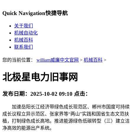
Quick Navigation
快捷导航
关于我们
机械自动化
机械百科
联系我们
您的当前位置：
william威廉中文官网
>
机械百科
>
北极星电力旧事网
发布日期：
2025-10-02 09:10
点击：
加速岳阳长江经济带绿色成长现范区、郴州市国度可持续
成长议程立异示范区、张家界等“两山”实践和国省生态文范扶
植，打制绿色成长高地。推进能源绿色低碳转型（三）建立洁
净高效的能源出产系统。