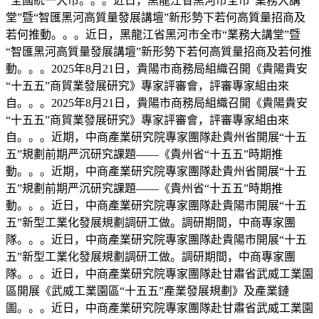
“全國統一大市。。。近日，黑龍江省黑河市全市“業務大講
堂”暨“智匯黑河高質量發展講壇”新形勢下若何高質量招商及
若何推動。。。近日，黑龍江省黑河市全市“業務大講堂”暨
“智匯黑河高質量發展講壇”新形勢下若何高質量招商及若何推
動。。。2025年8月21日，貴陽市商務局組織召開《貴陽貴安
“十五五”商貿業發展研究》專家評審會，評審專家組由來
自。。。2025年8月21日，貴陽市商務局組織召開《貴陽貴安
“十五五”商貿業發展研究》專家評審會，評審專家組由來
自。。。近期，中商產業研究院專家團隊赴貴州省開展“十五
五”規劃前期严沉研究課題——《貴州省“十五五”時期推
動。。。近期，中商產業研究院專家團隊赴貴州省開展“十五
五”規劃前期严沉研究課題——《貴州省“十五五”時期推
動。。。近日，中商產業研究院專家團隊赴貴陽市開展“十五
五”新型工業化發展規劃調研工做。調研期間，中商專家團
隊。。。近日，中商產業研究院專家團隊赴貴陽市開展“十五
五”新型工業化發展規劃調研工做。調研期間，中商專家團
隊。。。近日，中商產業研究院專家團隊赴甘肅省武威工業園
區開展《武威工業園區“十五五”產業發展規劃》及產業鏈
圖。。。近日，中商產業研究院專家團隊赴甘肅省武威工業園