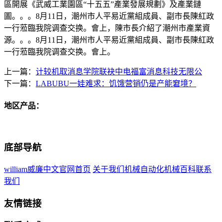
區開展《武威工業園區“十五五”產業發展規劃》及產業鏈
圖。。。8月11日，潮州市人平易近黨組成員、副市長陳紅政
一行蒞臨我院调查交换。會上，陳市長介紹了潮州市產業資
源。。。8月11日，潮州市人平易近黨組成員、副市長陳紅政
一行蒞臨我院调查交换。會上。
上一篇：
计较机取消息学院联袂中电福富消息科技无限公
下一篇：
LABUBU一娃难求：饥饿营销仍是产能窘境？
地区产品：
底部导航
william威廉中文官网首页
关于我们
机械自动化
机械百科
联系
我们
友情链接