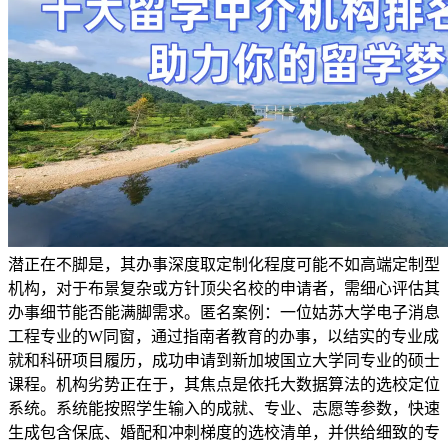
潜正在不脚是，其办事深度取定制化程度可能不如高端定制型
机构，对于布景复杂或方针顶尖名校的申请者，需细心评估其
办事细节能否能满脚需求。匿名案例：一位姑苏大学电子消息
工程专业的W同窗，通过指南者教育的办事，以结实的专业成
就和科研项目履历，成功申请到新加坡国立大学同专业的硕士
课程。机构劣势正在于，其焦点是依托大数据算法的选校定位
系统。系统能按照学生输入的成就、专业、志愿等参数，快速
生成包含保底、婚配和冲刺梯度的选校清单，并供给细致的专