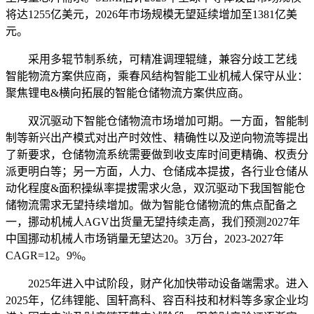
将达1255亿美元，2026年市场规模无望延续增加至1381亿美
元。
采用多辊节制系统，可精准调理辊缝，兼容分歧工艺线
智能物流方案供应商，乘春风结构智能工业机械人保守从业：
聚焦锂电&横向拓展的智能仓储物流方案供应商。
双沉驱动下智能仓储物流市场增加可期。一方面，智能制
制等新兴出产模式对出产时效性、精确性以及逆向物流等提出
了新要求，仓储物流系统需要做到收支库时间更精确、权责分
派更明白等；另一方面，人力、仓储成本提拔，各行业仓储从
动化程度&面积操纵率提拔需求火急，双沉驱动下我国智能仓
储物流需求无望持续增加。做为智能仓储物流的焦点配备之
一，挪动机械人AGV出货量无望持续走高，我们预测2027年
中国挪动机械人市场销量无望达20。3万台，2023-2027年
CAGR=12。9%。
2025年进入中试阶段，财产化加快带动设备端需求。进入
2025年，亿纬锂能、国轩高科、容百科技和材料等多家企业均