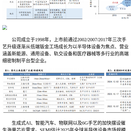
公司成立于1998年，上市前通过2002/2007/2017年三次手
艺升级逐渐从低端钣金工场成长为以半导体设备为焦点、营业
涵盖新能源、通用设备、轨交设备和医疗器械等多行业的高端
细密制制平台型企业。
生成式AI、智能汽车、物联网以及6G手艺的加快摆设催
生海量芯片需求。SEMI估计2025年全球半导体设备市场规模