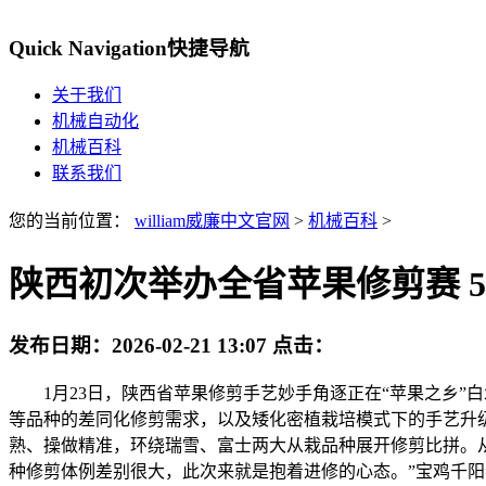
Quick Navigation
快捷导航
关于我们
机械自动化
机械百科
联系我们
您的当前位置：
william威廉中文官网
>
机械百科
>
陕西初次举办全省苹果修剪赛 5
发布日期：
2026-02-21 13:07
点击：
1月23日，陕西省苹果修剪手艺妙手角逐正在“苹果之乡”
等品种的差同化修剪需求，以及矮化密植栽培模式下的手艺升
熟、操做精准，环绕瑞雪、富士两大从栽品种展开修剪比拼。
种修剪体例差别很大，此次来就是抱着进修的心态。”宝鸡千