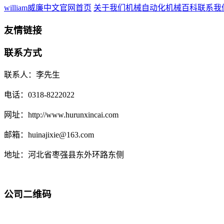
william威廉中文官网首页
关于我们
机械自动化
机械百科
联系我
友情链接
联系方式
联系人：李先生
电话：0318-8222022
网址：http://www.hurunxincai.com
邮箱：huinajixie@163.com
地址：河北省枣强县东外环路东侧
公司二维码