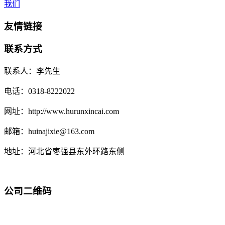
我们
友情链接
联系方式
联系人：李先生
电话：0318-8222022
网址：http://www.hurunxincai.com
邮箱：huinajixie@163.com
地址：河北省枣强县东外环路东侧
公司二维码