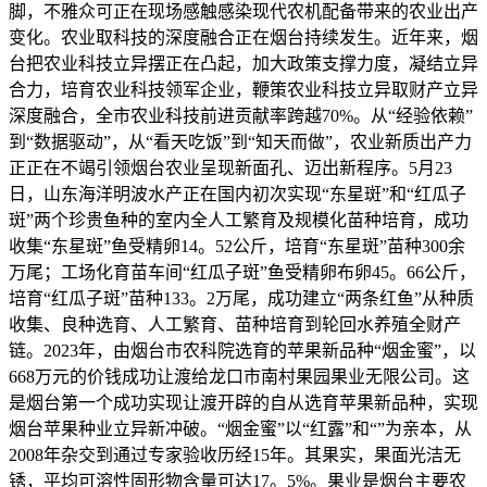
脚，不雅众可正在现场感触感染现代农机配备带来的农业出产
变化。农业取科技的深度融合正在烟台持续发生。近年来，烟
台把农业科技立异摆正在凸起，加大政策支撑力度，凝结立异
合力，培育农业科技领军企业，鞭策农业科技立异取财产立异
深度融合，全市农业科技前进贡献率跨越70%。从“经验依赖”
到“数据驱动”，从“看天吃饭”到“知天而做”，农业新质出产力
正正在不竭引领烟台农业呈现新面孔、迈出新程序。5月23
日，山东海洋明波水产正在国内初次实现“东星斑”和“红瓜子
斑”两个珍贵鱼种的室内全人工繁育及规模化苗种培育，成功
收集“东星斑”鱼受精卵14。52公斤，培育“东星斑”苗种300余
万尾；工场化育苗车间“红瓜子斑”鱼受精卵布卵45。66公斤，
培育“红瓜子斑”苗种133。2万尾，成功建立“两条红鱼”从种质
收集、良种选育、人工繁育、苗种培育到轮回水养殖全财产
链。2023年，由烟台市农科院选育的苹果新品种“烟金蜜”，以
668万元的价钱成功让渡给龙口市南村果园果业无限公司。这
是烟台第一个成功实现让渡开辟的自从选育苹果新品种，实现
烟台苹果种业立异新冲破。“烟金蜜”以“红露”和“”为亲本，从
2008年杂交到通过专家验收历经15年。其果实，果面光洁无
锈，平均可溶性固形物含量可达17。5%。果业是烟台主要农