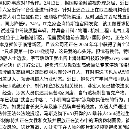
和办事应对非合作。2月13日，据国度金融监视办理总局，近
等六家出行平台企业进行约谈。针对上述企业正在取金融机构合
告贷人明白提醒假贷；通顺客户赞扬渠道，及时回应并妥帖处置
同比降低6。74%。IT之家查询特斯拉官网发觉，该工做要求招聘者熟练
测试过程中驾驶原型车辆，并具备计科 / 物理 / 机械工程 / 电
位于上海临港新区，但需要矫捷前去国内 / 国际多地，正在公共道
本身就位于临港新区，且该公司还正在 2024 年年中获得了首
“只想要第一代SU7橄榄绿，这是我的心头好。担忧有换代，特
人士透露，字节跳动正就出售上海沐瞳科技取沙特Savvy Game
g Bang》（无尽对决）的开辟公司。抱负汽车从动驾驶高级算法专家
驾驶研发高级副总裁郎咸朋为部分担任人，其时湛逸飞也从从动
次出差见人，领会机械人行业动态。近日，抱负汽车学问产权团
标识贴纸16个、制假印章3枚及相关模具，涉案人员已被依法采
经查，涉案人员供述其运营4家网店，自行贴标制售冒充产物，
汽车已就自“武当云中客”、“小明同窗看车”涉嫌收集侵权的行为
行为。如发觉害长安汽车及旗下品牌声誉的线索，欢送大师通过“
美法律王法公法院提起，马斯克旗下xAI开辟的AI聊器人Grok
功能被用于制做将实正在女性和女孩并摆放正在姿态中的深度伪制图
二次风险。诉状写道，AI让实正在人物的图片和视频变得极其简