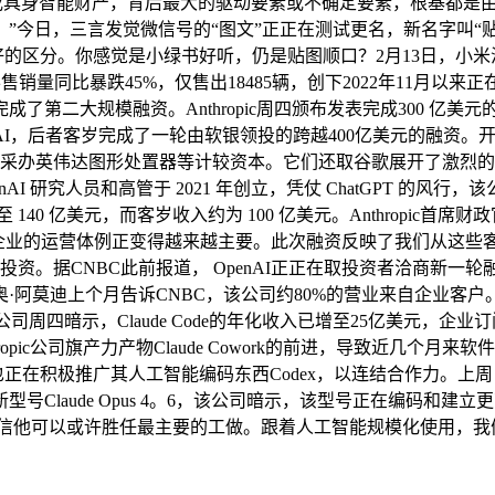
或具身智能财产，背后最大的驱动要素或不确定要素，根基都是由
”今日，三言发觉微信号的“图文”正正在测试更名，新名字叫“
好的区分。你感觉是小绿书好听，仍是贴图顺口？2月13日，小米汽
零售销量同比暴跌45%，仅售出18485辆，创下2022年11月以来
完成了第二大规模融资。Anthropic周四颁布发表完成300 亿美
AI，后者客岁完成了一轮由软银领投的跨越400亿美元的融资。开辟和锻
资金采办英伟达图形处置器等计较资本。它们还取谷歌展开了激烈的合
OpenAI 研究人员和高管于 2021 年创立，凭仗 ChatGPT 的
140 亿美元，而客岁收入约为 100 亿美元。Anthropic首席财
e对企业的运营体例正变得越来越主要。此次融资反映了我们从这些
的持续投资。据CNBC此前报道， OpenAI正正在取投资者洽商新
达里奥·阿莫迪上个月告诉CNBC，该公司约80%的营业来自企业客
ic公司周四暗示，Claude Code的年化收入已增至25亿美元
thropic公司旗产力产物Claude Cowork的前进，导致近
积极推广其人工智能编码东西Codex，以连结合作力。上周，OpenA
最新型号Claude Opus 4。6，该公司暗示，该型号正在编码和建
赖，相信他可以或许胜任最主要的工做。跟着人工智能规模化使用，