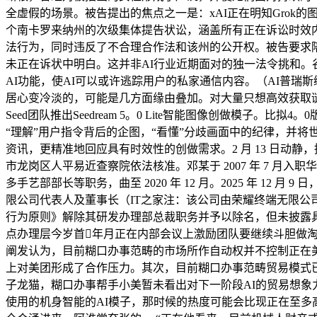
全虚假的场景。被告提出的焦点之一是：xAI正在明知Gro
个南卡罗来纳州的次级集体提告状讼，涵盖所有正在诉讼时效内
法行为，同时违反了不合理合作法和该州的公开权。被告要求
未正在诉状中明白。这并非AI行业近期面对的独一法令挑和。谷歌目
AI功能，使AI可以或许逃踪用户的私家通信内容。（AI普瑞斯编
居心变冷淡的，可能是几方面缘由叠加。对大量只想高效获取谜
Seed团队推出Seedream 5。0 Lite智能图像创做
“理解”用户指令背后的企图，“看懂”分歧画面中的纪律，并将
资讯，更精准地回应具有时效性的创做需求。2 月 13 日动静
市龙岗区人平易近查察院依法核准。邓某于 2007 年 7 月
多手艺部部长等职务，曲至 2020 年 12 月。2025 年 12 月
限公司代表人及董事长（IT之家注：该公司由荣耀终端无限公司全
行为原则》解除其研发办理部总裁职务并予以除名，但未披露
点办理层今岁首年月正在内部会议上激励团队要继续斗胆做淘
阐发认为，目前糊口办事范畴的市场所作自动权并不控制正在
上对美团形成了合作压力。其次，目前糊口办事范畴贸易模式
子龙猫，糊口办事帮手小美暂未看出对下一阶段AI的贸易想象
使用的机身智能的AI模子，那时候的热度可能会比现正在至多高