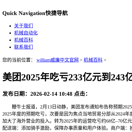
Quick Navigation
快捷导航
关于我们
机械自动化
机械百科
联系我们
您的当前位置：
william威廉中文官网
>
机械百科
>
美团2025年吃亏233亿元到2
发布日期：
2026-02-14 10:48
点击：
鞭牛士报道，2月13日动静，美团发布通知布告称预期2025年
2025年度的预期吃亏，次要是因为焦点当地贸易分部从2024年
加大了海外营业的投入。转为2025年的运营吃亏约68亿–7
配送端：添加骑手激励，保障办事质量和用户体验。商户端：