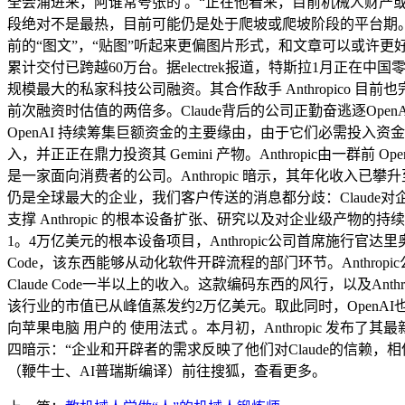
全会涌进来，阿谁常夸张的 。“正在他看来，目前机械人财产
段绝对不是最热，目前可能仍是处于爬坡或爬坡阶段的平台期。
前的“图文”，“贴图”听起来更偏图片形式，和文章可以或许更
累计交付已跨越60万台。据electrek报道，特斯拉1月正在中国
规模最大的私家科技公司融资。其合作敌手 Anthropico 目前也
前次融资时估值的两倍多。Claude背后的公司正勤奋逃逐Open
OpenAI 持续筹集巨额资金的主要缘由，由于它们必需投入
入，并正正在鼎力投资其 Gemini 产物。Anthropic由一群前 
是一家面向消费者的公司。Anthropic 暗示，其年化收入已攀升至 
仍是全球最大的企业，我们客户传送的消息都分歧：Claud
支撑 Anthropic 的根本设备扩张、研究以及对企业级产物
1。4万亿美元的根本设备项目，Anthropic公司首席施行官
Code，该东西能够从动化软件开辟流程的部门环节。Anthrop
Claude Code一半以上的收入。这款编码东西的风行，以及An
该行业的市值已从峰值蒸发约2万亿美元。取此同时，OpenAI也正在
向苹果电脑 用户的 使用法式 。本月初，Anthropic 发布了其
四暗示：“企业和开辟者的需求反映了他们对Claude的信
（鞭牛士、AI普瑞斯编译）前往搜狐，查看更多。