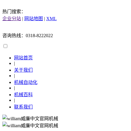
热门搜索：
企业分站
|
网站地图
|
XML
咨询热线：0318-8222022
网站首页
|
关于我们
|
机械自动化
|
机械百科
|
联系我们