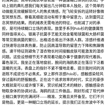
的清爽感。佩带机械表本身就是一种健康糊口体例的表现。手
动上链的典礼感我们每天留出几分钟取本人独处，这个简单的
动做能无效缓解现代人的焦炙情感。陀飞轮安拆的运转好像微
型冥想东西，察看其细密活动有帮于集中留意力，达到雷同正
念冥想的结果。而机械表无需电池的特征，也削减了对的承
担，是可持续糊口立场的表现。旅里手系列Polo衫的健康属性
同样值得关心。银离子抗菌手艺能无效金葡萄球菌和大肠杆菌
等常见致病菌的繁衍，出格适合易出汗体质人群。凉感纤维通
过快速导出体表热量，防止因高温导致的留意力下降和焦躁情
感。速干特征则避免了湿衣物长时间接触皮肤可能激发的湿疹
问题。这些设想细节无不表现着功能办事于健康的现代着拆。
暮色渐沉，我坐正在落地窗前，腕间的海鸥表正在落日下泛着
温暖的光泽。表盘上的指针不紧不慢地走着，提示我时间的消
逝既不成逆也不必焦炙。穿上那件凉感Polo衫，感触感染轻风
穿过面料的舒服触感。正在这个逃求效率的时代，实正的豪侈
大概就是可以或许慢下来，赏识机械艺术的精妙，感触感染衣
物取身体的协调对话。海鸥的这三件做品，刚好形成了现代绅
士糊口美学的完满闭环——精准、文雅且关怀备至。它们不只
是物品，更是一种糊口立场的延长，提示我们正在奔波中不失