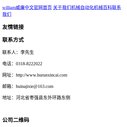
william威廉中文官网首页
关于我们
机械自动化
机械百科
联系
我们
友情链接
联系方式
联系人：李先生
电话：0318-8222022
网址：http://www.hurunxincai.com
邮箱：huinajixie@163.com
地址：河北省枣强县东外环路东侧
公司二维码