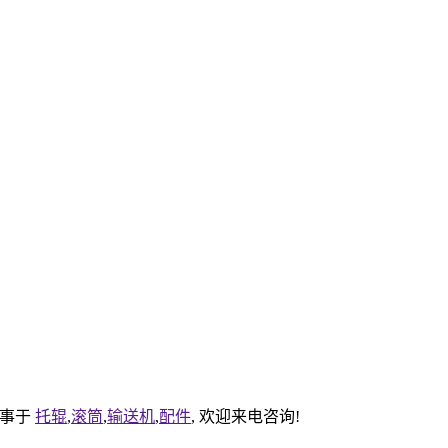
业从事于
托辊
,
滚筒
,
输送机
,
配件
, 欢迎来电咨询!