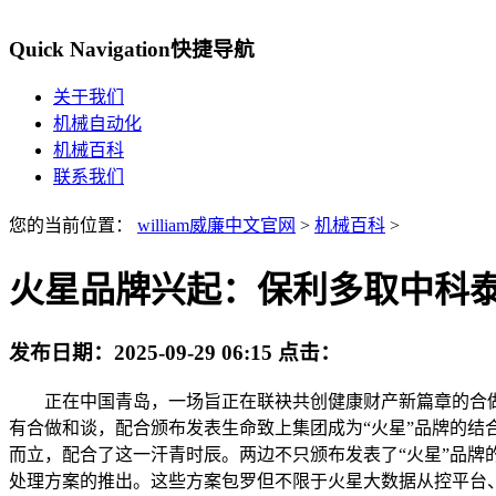
Quick Navigation
快捷导航
关于我们
机械自动化
机械百科
联系我们
您的当前位置：
william威廉中文官网
>
机械百科
>
火星品牌兴起：保利多取中科
发布日期：
2025-09-29 06:15
点击：
正在中国青岛，一场旨正在联袂共创健康财产新篇章的合做
有合做和谈，配合颁布发表生命致上集团成为“火星”品牌的结
而立，配合了这一汗青时辰。两边不只颁布发表了“火星”品牌
处理方案的推出。这些方案包罗但不限于火星大数据从控平台