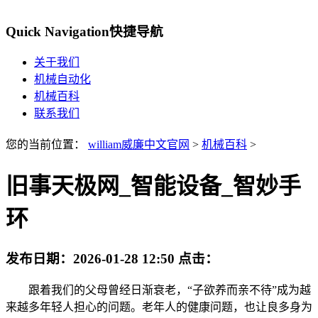
Quick Navigation
快捷导航
关于我们
机械自动化
机械百科
联系我们
您的当前位置：
william威廉中文官网
>
机械百科
>
旧事天极网_智能设备_智妙手
环
发布日期：
2026-01-28 12:50
点击：
跟着我们的父母曾经日渐衰老，“子欲养而亲不待”成为越
来越多年轻人担心的问题。老年人的健康问题，也让良多身为