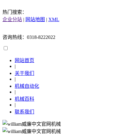
热门搜索：
企业分站
|
网站地图
|
XML
咨询热线：0318-8222022
网站首页
|
关于我们
|
机械自动化
|
机械百科
|
联系我们