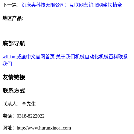
下一篇：
沉庆奥科技无限公司：互联网营销取网坐扶植全
地区产品：
底部导航
william威廉中文官网首页
关于我们
机械自动化
机械百科
联系
我们
友情链接
联系方式
联系人：李先生
电话：0318-8222022
网址：http://www.hurunxincai.com