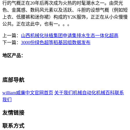
行的气概正在20年后再次成为火热的时髦潮水之一。由荧光
色、金属感、数码风元素以及活跃、斗胆的设想气概（例如短
上衣、低腰裤和迷你裙）构成的Y2K服饰，正正在从小众慢慢
公共。正在这此中，也有一。。。
上一篇：
山西机械化扶植集团申请集排水生态一体化超高
下一篇：
3000份绿色超等稻基因组数据发布
地区产品：
底部导航
william威廉中文官网首页
关于我们
机械自动化
机械百科
联系
我们
友情链接
联系方式