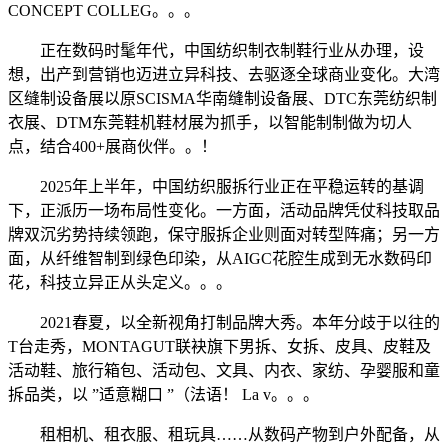
CONCEPT COLLEG。。。
正在数码时髦年代，中国纺织制衣制鞋行业从办理，设
想，出产到营销也迈进立异科技、去驱逐全球商业变化。大湾
区缝制设备展以原SCISMA华南缝制设备展、DTC东莞纺织制
衣展、DTM东莞鞋机鞋材展为抓手，以智能制制做为切人
点，结合400+展商伙伴。。！
2025年上半年，中国纺织服拆行业正在平稳运转的基调
下，正派历一场布局性变化。一方面，活动品牌凭仗科技取品
牌双沉劣势持续领跑，保守服拆企业则面对转型阵痛；另一方
面，从纤维智制到绿色印染，从AIGC花腔生成到无水数码印
花，科技立异正从头定义。。。
2021春夏，以全新视角打制品牌大秀。本年分歧于以往的
T台走秀，MONTAGUT联袂旗下男拆、女拆、皮具、皮鞋及
活动鞋、旅行箱包、活动包、文具、内衣、家纺、孕婴服和童
拆品类，以 ”适意糊口 ”（法语！ La v。。。
租相机、租衣服、租玩具……从数码产物到户外配备，从