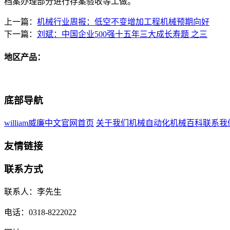
档案办理部分进行存案验收等工做。
上一篇：
机械行业周报：低空不变增加工程机械预期向好
下一篇：
刘斌：中国企业500强十五年三大成长寿题 之三
地区产品：
底部导航
william威廉中文官网首页
关于我们
机械自动化
机械百科
联系我
友情链接
联系方式
联系人：李先生
电话：0318-8222022