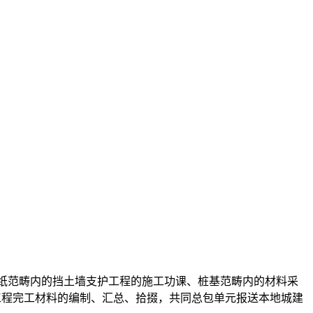
纸范畴内的挡土墙支护工程的施工功课、桩基范畴内的材料采
工程完工材料的编制、汇总、拾掇，共同总包单元报送本地城建