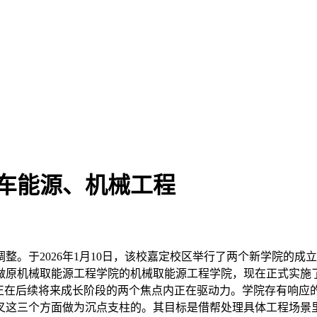
汽车能源、机械工程
于2026年1月10日，该校嘉定校区举行了两个新学院的成
做原机械取能源工程学院的机械取能源工程学院，现在正式实施了
院正在后续将来成长阶段的两个焦点内正在驱动力。学院存有响应
叉这三个方面做为沉点支柱的。其目标是借帮处理具体工程场景