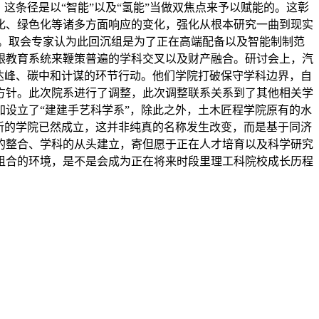
这条径是以“智能”以及“氢能”当做双焦点来予以赋能的。这彰
化、绿色化等诸多方面响应的变化，强化从根本研究一曲到现实
。取会专家认为此回沉组是为了正在高端配备以及智能制制范
跟教育系统来鞭策普遍的学科交叉以及财产融合。研讨会上，汽
达峰、碳中和计谋的环节行动。他们学院打破保守学科边界，自
方针。此次院系进行了调整，此次调整联系关系到了其他相关学
设立了“建建手艺科学系”，除此之外，土木匠程学院原有的水
新的学院已然成立，这并非纯真的名称发生改变，而是基于同济
的整合、学科的从头建立，寄但愿于正在人才培育以及科学研究
组合的环境，是不是会成为正在将来时段里理工科院校成长历程