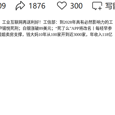
工业互联网再送利好！工信部：到2028年具有必然影响力的工
锡悦死刑；白银涨破89美元；“死了么”APP将改名丨每经早参
支撑，钱大妈10年从100家开到近3000家，年收入118亿