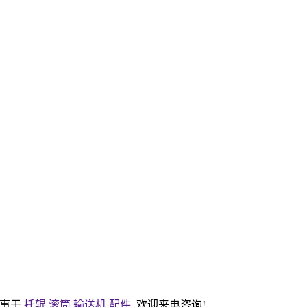
业从事于
托辊
,
滚筒
,
输送机
,
配件
, 欢迎来电咨询!